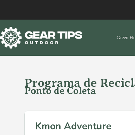
Green H
Programa de Recic
Ponto de Coleta
Kmon Adventure