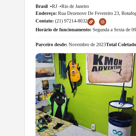
Brasil •
RJ •
Rio de Janeiro
Endereço:
Rua Dezenove De Fevereiro 23, Botafo
Contato:
(21) 97214-8032
Horário de funcionamento:
Segunda a Sexta de 09
Parceiro desde:
Novembro de 2023
Total Coletad