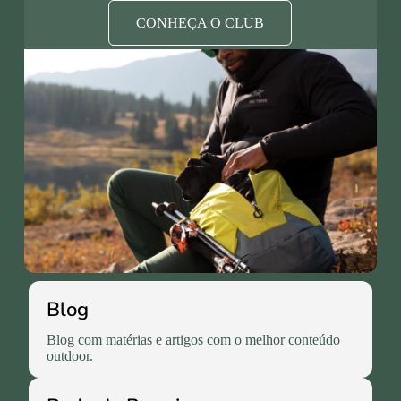
CONHEÇA O CLUB
Blog
Blog com matérias e artigos com o melhor conteúdo
outdoor.