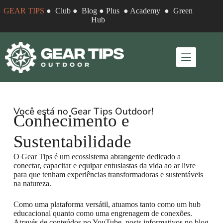
GEAR TIPS
●
Club
●
Blog
●
Plus
●
Academy
●
Green
Hub
Você está no Gear Tips Outdoor!
Conhecimento e
Sustentabilidade
O Gear Tips é um ecossistema abrangente dedicado a
conectar, capacitar e equipar entusiastas da vida ao ar livre
para que tenham experiências transformadoras e sustentáveis
na natureza.
Como uma plataforma versátil, atuamos tanto como um hub
educacional quanto como uma engrenagem de conexões.
Através de conteúdos no YouTube, posts informativos no blog