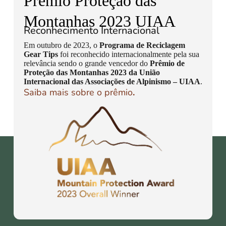
Prêmio Proteção das
Montanhas 2023 UIAA
Reconhecimento Internacional
Em outubro de 2023, o
Programa de Reciclagem
Gear Tips
foi reconhecido internacionalmente pela sua
relevância sendo o grande vencedor do
Prêmio de
Proteção das Montanhas 2023 da União
Internacional das Associações de Alpinismo – UIAA
.
Saiba mais sobre o prêmio
.