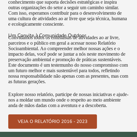
conhecimento que suporta decisões estratégicas e inspira
outras organizações do setor a seguir um caminho similar.
Com isso, esperamos contribuir para o desenvolvimento de
uma cultura de atividades ao ar livre que seja técnica, humana
e ecologicamente consciente.
Um Convite à Comunidade Outdoor
Convidamos todos os entusiastas de atividades ao ar livre,
parceiros e o público em geral a acessar nosso Relatório
Socioambiental. Ao compreender melhor nossas ações e o
impacto delas, você pode se juntar a nós neste movimento de
preservação ambiental e promoção de práticas sustentáveis.
Este documento é um testemunho do nosso compromisso com
um futuro melhor e mais sustentável para todos, refletindo
nossa responsabilidade não apenas com as presentes, mas com
as futuras gerações.
Explore nosso relatório, participe de nossas iniciativas e ajude-
nos a moldar um mundo onde o respeito ao meio ambiente
anda de mãos dadas com a aventura e a descoberta.
VEJA O RELATÓRIO 2016 - 2023