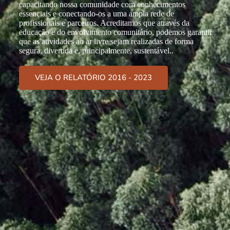
capacitando nossa comunidade com conhecimentos
essenciais e conectando-os a uma ampla rede de
profissionais e parceiros. Acreditamos que através da
educação e do envolvimento comunitário, podemos garantir
que as atividades ao ar livre sejam realizadas de forma
segura, divertida e, principalmente, sustentável..
VEJA O RELATÓRIO 2016 - 2023