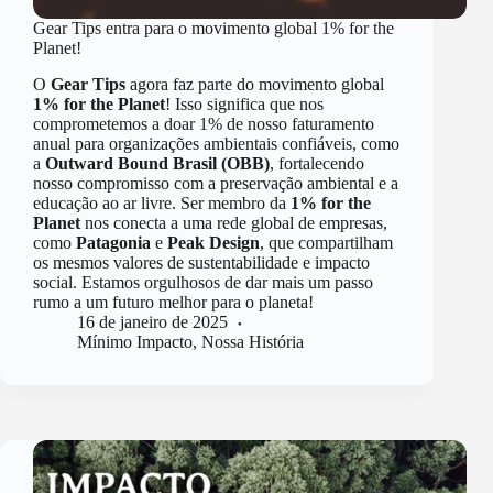
Gear Tips entra para o movimento global 1% for the
Planet!
O
Gear Tips
agora faz parte do movimento global
1% for the Planet
! Isso significa que nos
comprometemos a doar 1% de nosso faturamento
anual para organizações ambientais confiáveis, como
a
Outward Bound Brasil (OBB)
, fortalecendo
nosso compromisso com a preservação ambiental e a
educação ao ar livre. Ser membro da
1% for the
Planet
nos conecta a uma rede global de empresas,
como
Patagonia
e
Peak Design
, que compartilham
os mesmos valores de sustentabilidade e impacto
social. Estamos orgulhosos de dar mais um passo
rumo a um futuro melhor para o planeta!
16 de janeiro de 2025
Mínimo Impacto
,
Nossa História