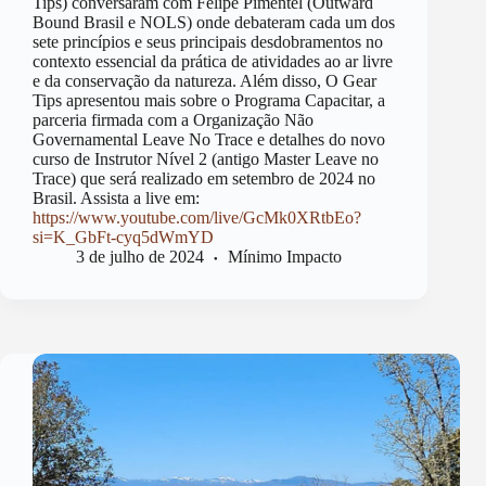
Tips) conversaram com Felipe Pimentel (Outward
Bound Brasil e NOLS) onde debateram cada um dos
sete princípios e seus principais desdobramentos no
contexto essencial da prática de atividades ao ar livre
e da conservação da natureza. Além disso, O Gear
Tips apresentou mais sobre o Programa Capacitar, a
parceria firmada com a Organização Não
Governamental Leave No Trace e detalhes do novo
curso de Instrutor Nível 2 (antigo Master Leave no
Trace) que será realizado em setembro de 2024 no
Brasil. Assista a live em:
https://www.youtube.com/live/GcMk0XRtbEo?
si=K_GbFt-cyq5dWmYD
3 de julho de 2024
Mínimo Impacto