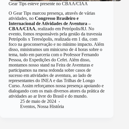
Gear Tips esteve presente no CBAA/CIAA
O Gear Tips marcou presença, através de várias
atividades, no
Congresso Brasileiro e
Internacional de Atividades de Aventura –
CBAA/CIAA
, realizado em Petrópolis/RJ. No
evento, fomos responsáveis pela gestão da travessia
Petrópolis x Teresópolis, realizada em 1 dia, com
foco na geoconservação e no mínimo impacto. Além
disso, ministramos um minicurso de 4 horas sobre o
tema, tudo em parceria com o Professor Fernando
Pessoa, do Expedições do Cefet. Além disso,
montamos nosso stand na Feira de Aventuras e
participamos na mesa redonda sobre casos de
sucesso em atividades de aventura, ao lado de
representantes do INEA e das Trilhas de Longo
Curso. Assim reforçamos nossa presença apoiando e
dialogando com os mais diversos atores da prática de
atividades ao ar livre do Brasil e do mundo.
25 de maio de 2024
Eventos
,
Nossa História