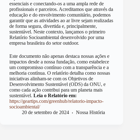
essenciais e conectando-os a uma ampla rede de
profissionais e parceiros. Acreditamos que através da
educação e do envolvimento comunitário, podemos
garantir que as atividades ao ar livre sejam realizadas
de forma segura, divertida e, principalmente,
sustentável. Neste contexto, lançamos o primeiro
Relatório Socioambiental desenvolvido por uma
empresa brasileira do setor outdoor.
Este documento não apenas destaca nossas ações e
impactos desde a nossa fundação, como estabelece
um compromisso contínuo com a transparência e a
melhoria contínua. O relatório detalha como nossas
iniciativas alinham-se com os Objetivos de
Desenvolvimento Sustentável (ODS) da ONU, e
como cada ação contribui para um planeta mais
sustentável.
Leia o Relatório em:
https://geartips.com/greenhub/relatorio-impacto-
socioambiental/
20 de setembro de 2024
Nossa História