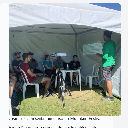
Gear Tips apresenta minicurso no Mountain Festival
Bruno Negreiros, coordenador socioambiental do