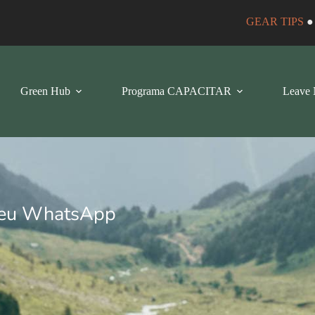
GEAR TIPS
Green Hub
Programa CAPACITAR
Leave 
 seu WhatsApp