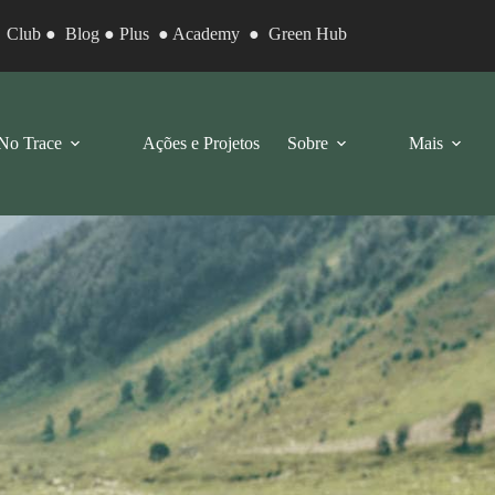
●
Club
●
Blog
●
Plus
●
Academy
●
Green Hub
No Trace
Ações e Projetos
Sobre
Mais