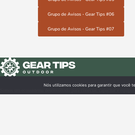
Grupo de Avisos - Gear Tips #06
Grupo de Avisos - Gear Tips #07
Nós utilizamos cookies para garantir que você t
Somos um ecossistema desenvolvido para conectar, capacitar e equipar
que praticam ou querem praticar atividades ao ar livre, oferecendo uma
de recursos para que suas experiências na natureza sejam transformador
positivas e sustentáveis.
Sobre o Gear Tips
·
Fale Conosco
·
Newsletter e Notificações
Política de Cancelamento, Trocas e Reembolsos