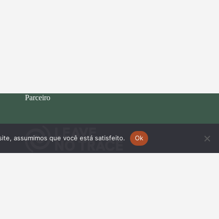
Parceiro
site, assumimos que você está satisfeito.
Ok