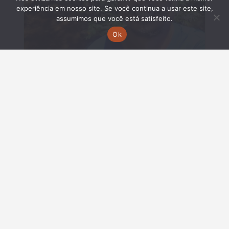
experiência em nosso site. Se você continua a usar este site,
assumimos que você está satisfeito.
Ok
Bruno Negreiros
COORDINADOR DE RESPONSABILIDAD SOCIAL
Y MEDIOAMBIENTAL