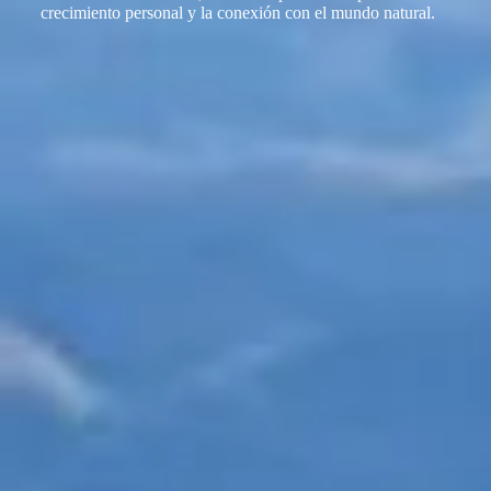
crecimiento personal y la conexión con el mundo natural.