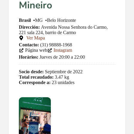
Mineiro
Brasil •
MG •
Belo Horizonte
Dirección:
Avenida Nossa Senhora do Carmo,
221 sala 224, barrio de Carmo
Ver Mapa
Contacto:
(31) 98888-1968
Página web
Instagram
Horários:
Jueves de 20:00 a 22:00
Socio desde:
Septiembre de 2022
Total recaudado:
3.47 kg
Corresponde a:
23 unidades