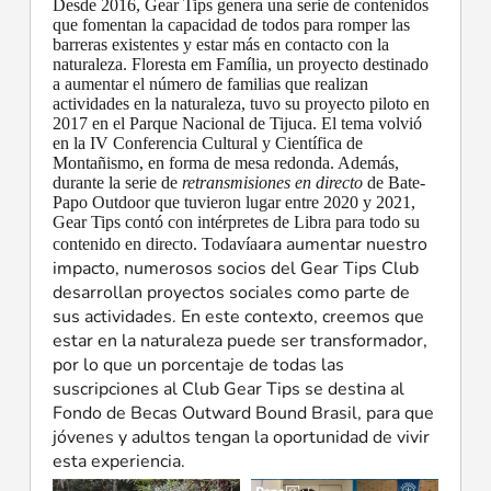
Desde 2016, Gear Tips genera una serie de contenidos
que fomentan la capacidad de todos para romper las
barreras existentes y estar más en contacto con la
naturaleza. Floresta em Família, un proyecto destinado
a aumentar el número de familias que realizan
actividades en la naturaleza, tuvo su proyecto piloto en
2017 en el Parque Nacional de Tijuca. El tema volvió
en la IV Conferencia Cultural y Científica de
Montañismo, en forma de mesa redonda. Además,
durante la serie de
retransmisiones en directo
de Bate-
Papo Outdoor que tuvieron lugar entre 2020 y 2021,
Gear Tips contó con intérpretes de Libra para todo su
ara aumentar nuestro
contenido en directo. Todavía
impacto, numerosos socios del Gear Tips Club
desarrollan proyectos sociales como parte de
sus actividades. En este contexto, creemos que
estar en la naturaleza puede ser transformador,
por lo que un porcentaje de todas las
suscripciones al Club Gear Tips se destina al
Fondo de Becas Outward Bound Brasil, para que
jóvenes y adultos tengan la oportunidad de vivir
esta experiencia.