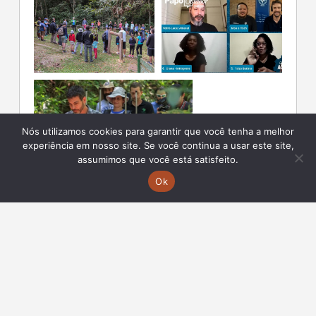
Nós utilizamos cookies para garantir que você tenha a melhor
experiência em nosso site. Se você continua a usar este site,
assumimos que você está satisfeito.
Ok