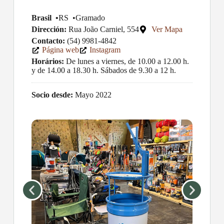
Brasil •
RS •
Gramado
Dirección:
Rua João Carniel, 554
Ver Mapa
Contacto:
(54) 9981-4842
Página web
Instagram
Horários:
De lunes a viernes, de 10.00 a 12.00 h.
y de 14.00 a 18.30 h. Sábados de 9.30 a 12 h.
Socio desde:
Mayo 2022