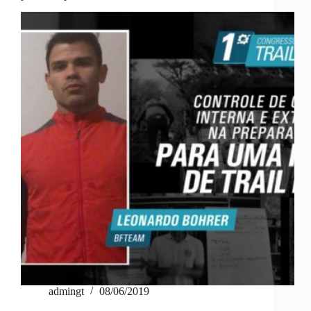
admingt
08/06/2019