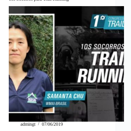
admingt
07/06/2019