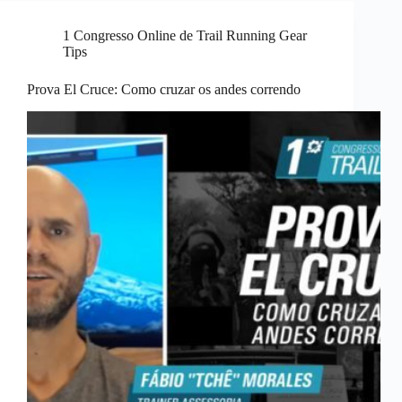
1 Congresso Online de Trail Running Gear
Tips
Prova El Cruce: Como cruzar os andes correndo