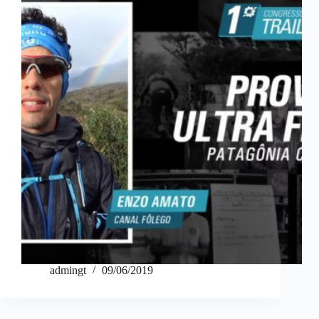
admingt
09/06/2019