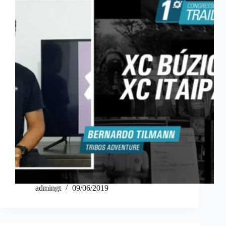
admingt
09/06/2019