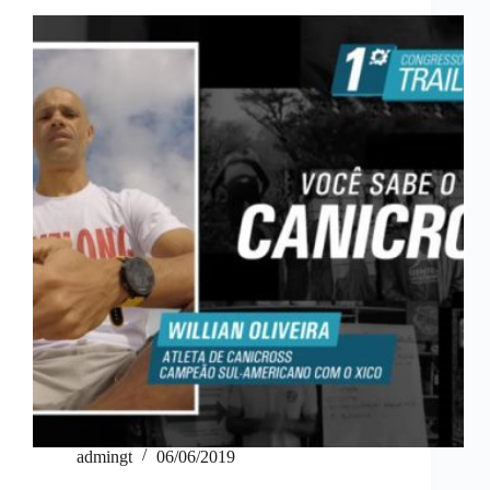
admingt
06/06/2019