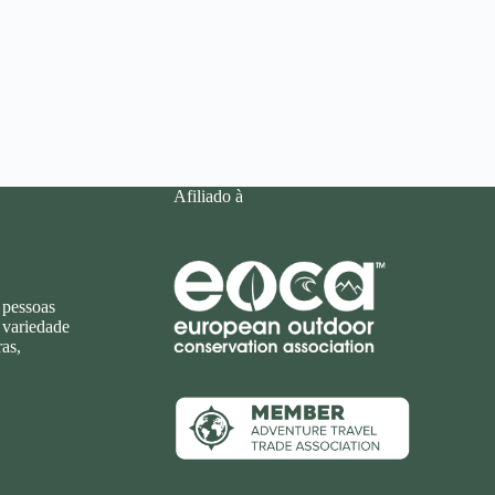
Afiliado à
 pessoas
 variedade
as,