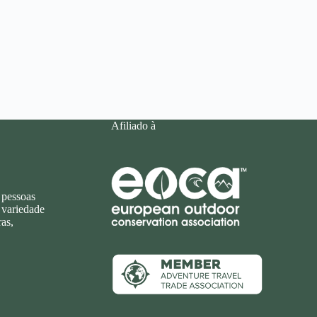
Afiliado à
 pessoas
 variedade
as,