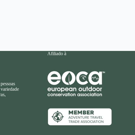
Afiliado à
 pessoas
 variedade
as,