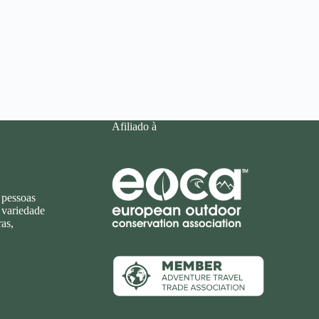
Afiliado à
 pessoas
 variedade
as,