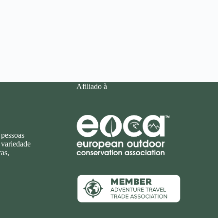
Afiliado à
 pessoas
 variedade
as,