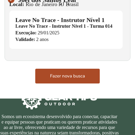
Local:
Rio de Janeiro
•
RJ
•
Brasil
Leave No Trace - Instrutor Nível 1
Leave No Trace - Instrutor Nível 1 - Turma 014
Execução:
29/01/2025
Validade:
2 anos
Fazer nova busca
Somos um ecossistema desenvolvido para conectar, capacitar
e equipar pessoas que praticam ou querem praticar atividades
ao ar livre, oferecendo uma variedade de recursos para que
suas experiências na natureza sejam transformadoras, positivas