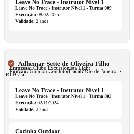
Leave No Trace - Instrutor Nível 1
Leave No Trace - Instrutor Nível 1 - Turma 009
Execução:
08/02/2025
Validade:
2 anos
Adhemar Sette de Oliveira Filho
Empresa:
Clube Excursionista Light
Função:
Guia ou Condutor
Local:
Rio de Janeiro
•
RJ
•
Brasil
Leave No Trace - Instrutor Nível 1
Leave No Trace - Instrutor Nível 1 - Turma 003
Execução:
02/11/2024
Validade:
2 anos
Cozinha Outdoor