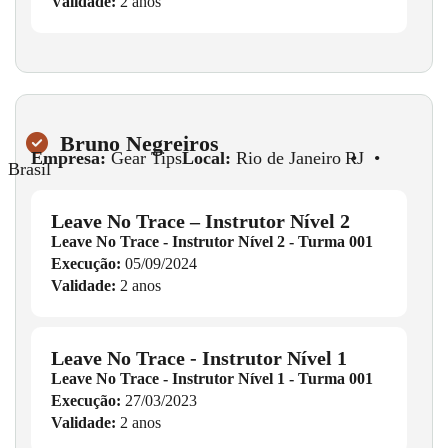
Validade:
2 anos
Bruno Negreiros
Empresa:
Gear Tips
Local:
Rio de Janeiro
•
RJ
•
Brasil
Leave No Trace – Instrutor Nível 2
Leave No Trace - Instrutor Nível 2 - Turma 001
Execução:
05/09/2024
Validade:
2 anos
Leave No Trace - Instrutor Nível 1
Leave No Trace - Instrutor Nível 1 - Turma 001
Execução:
27/03/2023
Validade:
2 anos