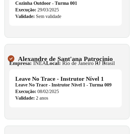
Cozinha Outdoor - Turma 001
Execução:
29/03/2025
Validade:
Sem validade
Alexandre de Sant'ana Patrocinio
Empresa:
INEA
Local:
Rio de Janeiro
•
RJ
•
Brasil
Leave No Trace - Instrutor Nível 1
Leave No Trace - Instrutor Nível 1 - Turma 009
Execução:
08/02/2025
Validade:
2 anos