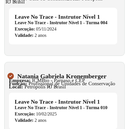
RJ
•
Brasil
Leave No Trace - Instrutor Nível 1
Leave No Trace - Instrutor Nível 1 - Turma 004
Execução:
05/11/2024
Validade:
2 anos
Natania Gabriela Kronemberger
Empresa:
ICMBio - Parnaso e CEP
Função:
Profissional de Unidades de Conservação
Local:
Petrópolis
•
RJ
•
Brasil
Leave No Trace - Instrutor Nível 1
Leave No Trace - Instrutor Nível 1 - Turma 010
Execução:
10/02/2025
Validade:
2 anos