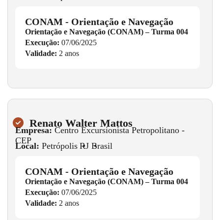
CONAM - Orientação e Navegação
Orientação e Navegação (CONAM) – Turma 004
Execução:
07/06/2025
Validade:
2 anos
Renato Walter Mattos
Empresa:
Centro Excursionista Petropolitano -
CEP
Local:
Petrópolis
•
RJ
•
Brasil
CONAM - Orientação e Navegação
Orientação e Navegação (CONAM) – Turma 004
Execução:
07/06/2025
Validade:
2 anos