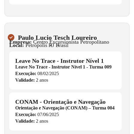
Paulo Lucio Tesch Loureiro
Empresa:
Centro Excursionista Petropolitano
Local:
Petrópolis
•
RJ
•
Brasil
Leave No Trace - Instrutor Nível 1
Leave No Trace - Instrutor Nível 1 - Turma 009
Execução:
08/02/2025
Validade:
2 anos
CONAM - Orientação e Navegação
Orientação e Navegação (CONAM) – Turma 004
Execução:
07/06/2025
Validade:
2 anos