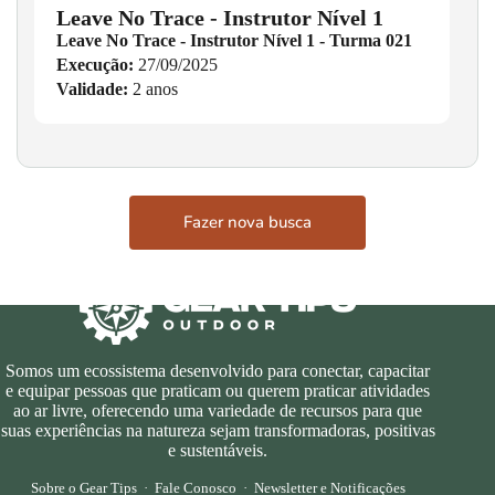
Leave No Trace - Instrutor Nível 1
Leave No Trace - Instrutor Nível 1 - Turma 021
Execução:
27/09/2025
Validade:
2 anos
Fazer nova busca
Somos um ecossistema desenvolvido para conectar, capacitar
e equipar pessoas que praticam ou querem praticar atividades
ao ar livre, oferecendo uma variedade de recursos para que
suas experiências na natureza sejam transformadoras, positivas
e sustentáveis.
Sobre o Gear Tips
·
Fale Conosco
·
Newsletter e Notificações