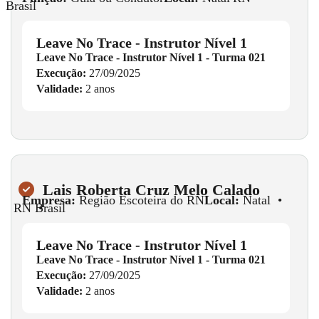
Brasil
Leave No Trace - Instrutor Nível 1
Leave No Trace - Instrutor Nível 1 - Turma 021
Execução:
27/09/2025
Validade:
2 anos
Lais Roberta Cruz Melo Calado
Empresa:
Região Escoteira do RN
Local:
Natal
•
RN
•
Brasil
Leave No Trace - Instrutor Nível 1
Leave No Trace - Instrutor Nível 1 - Turma 021
Execução:
27/09/2025
Validade:
2 anos