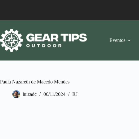
Saltar
al
contenido
Eventos
Paula Nazareth de Macedo Mendes
luizadc
06/11/2024
RJ