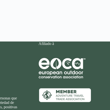
Afiliado à
ersonas que
ariedad de
s, positivas